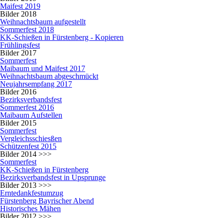
Maifest 2019
Bilder 2018
Weihnachtsbaum aufgestellt
Sommerfest 2018
KK-Schießen in Fürstenberg - Kopieren
Frühlingsfest
Bilder 2017
Sommerfest
Maibaum und Maifest 2017
Weihnachtsbaum abgeschmückt
Neujahrsempfang 2017
Bilder 2016
Bezirksverbandsfest
Sommerfest 2016
Maibaum Aufstellen
Bilder 2015
Sommerfest
Vergleichsschiesßen
Schützenfest 2015
Bilder 2014 >>>
Sommerfest
KK-Schießen in Fürstenberg
Bezirksverbandsfest in Upsprunge
Bilder 2013 >>>
Erntedankfestumzug
Fürstenberg Bayrischer Abend
Historisches Mähen
Bilder 2012 >>>