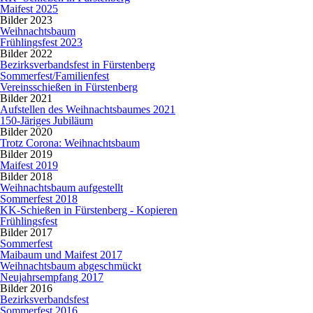
Maifest 2025
Bilder 2023
Weihnachtsbaum
Frühlingsfest 2023
Bilder 2022
Bezirksverbandsfest in Fürstenberg
Sommerfest/Familienfest
Vereinsschießen in Fürstenberg
Bilder 2021
Aufstellen des Weihnachtsbaumes 2021
150-Järiges Jubiläum
Bilder 2020
Trotz Corona: Weihnachtsbaum
Bilder 2019
Maifest 2019
Bilder 2018
Weihnachtsbaum aufgestellt
Sommerfest 2018
KK-Schießen in Fürstenberg - Kopieren
Frühlingsfest
Bilder 2017
Sommerfest
Maibaum und Maifest 2017
Weihnachtsbaum abgeschmückt
Neujahrsempfang 2017
Bilder 2016
Bezirksverbandsfest
Sommerfest 2016