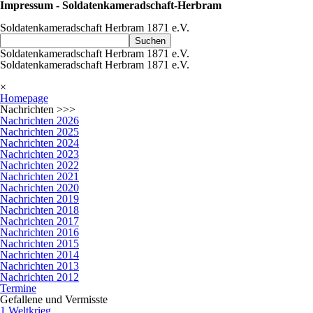
Impressum - Soldatenkameradschaft-Herbram
Soldatenkameradschaft Herbram 1871 e.V.
Suchen
Soldatenkameradschaft Herbram 1871 e.V.
Soldatenkameradschaft Herbram 1871 e.V.
×
Homepage
Nachrichten >>>
Nachrichten 2026
Nachrichten 2025
Nachrichten 2024
Nachrichten 2023
Nachrichten 2022
Nachrichten 2021
Nachrichten 2020
Nachrichten 2019
Nachrichten 2018
Nachrichten 2017
Nachrichten 2016
Nachrichten 2015
Nachrichten 2014
Nachrichten 2013
Nachrichten 2012
Termine
Gefallene und Vermisste
1 Weltkrieg