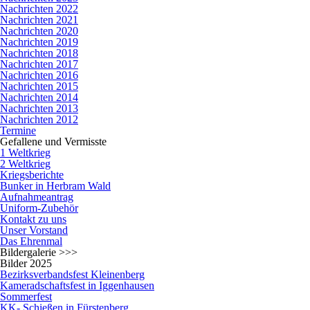
Nachrichten 2022
Nachrichten 2021
Nachrichten 2020
Nachrichten 2019
Nachrichten 2018
Nachrichten 2017
Nachrichten 2016
Nachrichten 2015
Nachrichten 2014
Nachrichten 2013
Nachrichten 2012
Termine
Gefallene und Vermisste
1 Weltkrieg
2 Weltkrieg
Kriegsberichte
Bunker in Herbram Wald
Aufnahmeantrag
Uniform-Zubehör
Kontakt zu uns
Unser Vorstand
Das Ehrenmal
Bildergalerie >>>
Bilder 2025
Bezirksverbandsfest Kleinenberg
Kameradschaftsfest in Iggenhausen
Sommerfest
KK- Schießen in Fürstenberg